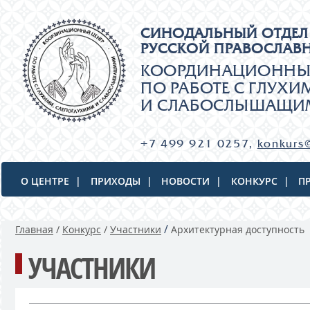
СИНОДАЛЬНЫЙ ОТДЕЛ
РУССКОЙ ПРАВОСЛАВ
КООРДИНАЦИОННЫ
ПО РАБОТЕ С ГЛУХ
И СЛАБОСЛЫШАЩИ
+7 499 921 0257,
konkurs@
О ЦЕНТРЕ
|
ПРИХОДЫ
|
НОВОСТИ
|
КОНКУРС
|
П
/
Главная
/
Конкурс
/
Участники
Архитектурная доступность
УЧАСТНИКИ