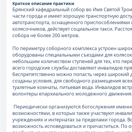
Краткое описание практики
Брянский кафедральный собор во Имя Святой Тро
части города и имеет хорошую транспортную дост
автотранспорта, оснащенного приспособлениями и
колясочников, действует социальное такси. Рассто
собора не более 200 метров.
По периметру соборного комплекса устроен широки
оборудованы специальными съездами для колясок
небольшим количеством ступеней для тех, кто пере
всего городские службы доставляют инвалидов прям
беспрепятственно можно попасть через широкий 
созданы условия, для свободного размещения все
туалетные комнаты, питьевая вода. Инвалидов вс
волонтеры епархиального молодежного движения
Периодически организуются богослужения именн
возможностями, в которых также участвуют инва
учреждениях и интернатах за пределами города. В
возможность исповедоваться и причаститься. По 