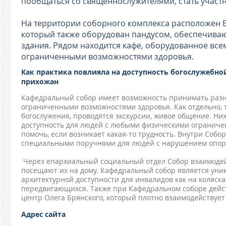
пообщаться со священнослужителями, стать участн
На территории соборного комплекса расположен В
который также оборудован пандусом, обеспечива
здания. Рядом находится кафе, оборудованное вс
ограниченными возможностями здоровья.
Как практика повлияла на доступность богослужебн
прихожан
Кафедральный собор имеет возможность принимать разн
ограниченными возможностями здоровья. Как отдельно, 
богослужения, проводятся экскурсии, живое общение. Ни
доступность для людей с любыми физическими ограничен
помочь, если возникает какая-то трудность. Внутри Собо
специальными поручнями для людей с нарушением опорн
Через епархиальный социальный отдел Собор взаимодей
посещают их на дому. Кафедральный собор является ун
архитектурной доступности для инвалидов как на коляска
передвигающихся. Также при Кафедральном соборе дейс
центр Олега Брянского, который плотно взаимодействует
Адрес сайта